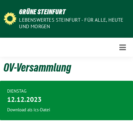
Weiter
GRÜNE STEINFURT
zum
Inhalt
LEBENSWERTES STEINFURT - FÜR ALLE, HEUTE
UND MORGEN
OV-Versammlung
DIENSTAG
12.12.2023
Download als ics-Datei