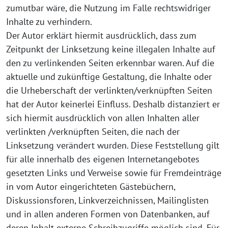
zumutbar wäre, die Nutzung im Falle rechtswidriger
Inhalte zu verhindern.
Der Autor erklärt hiermit ausdrücklich, dass zum
Zeitpunkt der Linksetzung keine illegalen Inhalte auf
den zu verlinkenden Seiten erkennbar waren. Auf die
aktuelle und zukünftige Gestaltung, die Inhalte oder
die Urheberschaft der verlinkten/verknüpften Seiten
hat der Autor keinerlei Einfluss. Deshalb distanziert er
sich hiermit ausdrücklich von allen Inhalten aller
verlinkten /verknüpften Seiten, die nach der
Linksetzung verändert wurden. Diese Feststellung gilt
für alle innerhalb des eigenen Internetangebotes
gesetzten Links und Verweise sowie für Fremdeinträge
in vom Autor eingerichteten Gästebüchern,
Diskussionsforen, Linkverzeichnissen, Mailinglisten
und in allen anderen Formen von Datenbanken, auf
deren Inhalt externe Schreibzugriffe möglich sind. Für