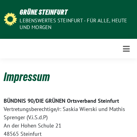
Weiter
GRÜNE STEINFURT
zum
Inhalt
LEBENSWERTES STEINFURT - FÜR ALLE, HEUTE
UND MORGEN
Impressum
BÜNDNIS 90/DIE GRÜNEN Ortsverband Steinfurt
Vertretungsberechtige/r: Saskia Wierski und Mathis
Sprenger (V.i.S.d.P)
An der Hohen Schule 21
48565 Steinfurt