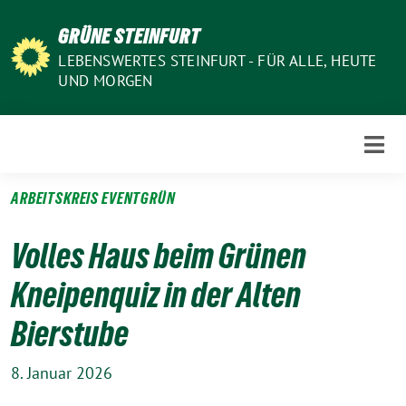
Weiter
GRÜNE STEINFURT
zum
Inhalt
LEBENSWERTES STEINFURT - FÜR ALLE, HEUTE
UND MORGEN
ARBEITSKREIS EVENTGRÜN
Volles Haus beim Grünen
Kneipenquiz in der Alten
Bierstube
8. Januar 2026