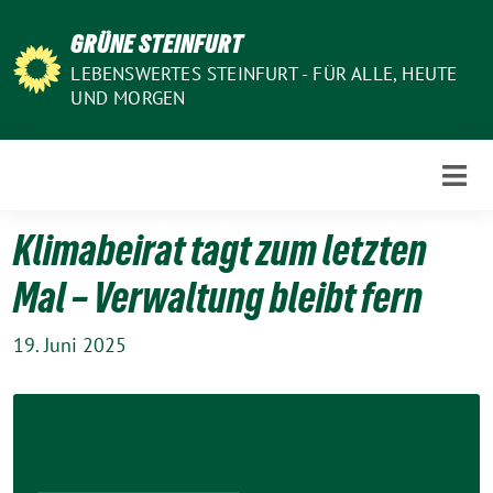
Weiter
GRÜNE STEINFURT
zum
Inhalt
LEBENSWERTES STEINFURT - FÜR ALLE, HEUTE
UND MORGEN
Klimabeirat tagt zum letzten
Mal – Verwaltung bleibt fern
19. Juni 2025