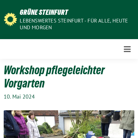
Weiter
GRÜNE STEINFURT
zum
Inhalt
LEBENSWERTES STEINFURT - FÜR ALLE, HEUTE
UND MORGEN
Workshop pflegeleichter
Vorgarten
10. Mai 2024