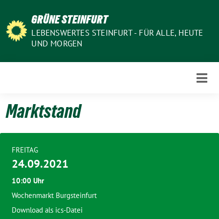
Weiter
GRÜNE STEINFURT
zum
Inhalt
LEBENSWERTES STEINFURT - FÜR ALLE, HEUTE
UND MORGEN
Marktstand
FREITAG
24.09.2021
10:00 Uhr
Wochenmarkt Burgsteinfurt
Download als ics-Datei