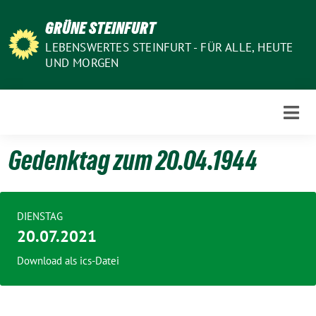
Weiter
GRÜNE STEINFURT
zum
Inhalt
LEBENSWERTES STEINFURT - FÜR ALLE, HEUTE
UND MORGEN
Gedenktag zum 20.04.1944
DIENSTAG
20.07.2021
Download als ics-Datei